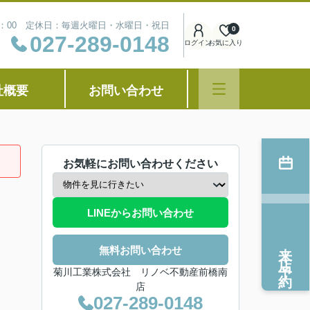
8：00 定休日：毎週火曜日・水曜日・祝日
0
027-289-0148
ログイン
お気に入り
社概要
お問い合わせ
お気軽にお問い合わせください
LINEからお問い合わせ
来店予約
無料お問い合わせ
菊川工業株式会社 リノベ不動産前橋南
店
027-289-0148