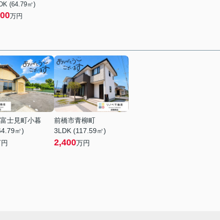
DK (64.79㎡)
00
万円
富士見町小暮
前橋市青柳町
64.79㎡)
3LDK (117.59㎡)
2,400
万円
万円