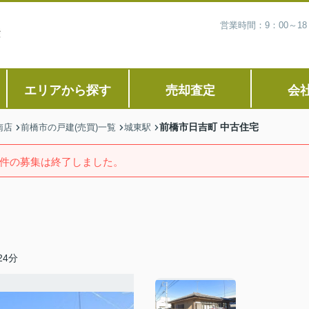
営業時間：9：00～1
エリアから探す
売却査定
会
前橋市日吉町 中古住宅
南店
前橋市の戸建(売買)一覧
城東駅
件の募集は終了しました。
4分