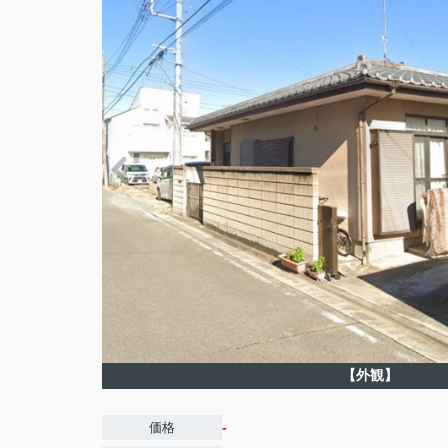
【外観】
-
価格