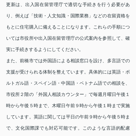
更新は、出入国在留管理庁で適切な手続きを行う必要があ
り、例えば「技術・人文知識・国際業務」などの在留資格を
もとに住宅購入に備えることになります。これらの手順につ
いては市役所や出入国在留管理庁の公式案内を参照して、確
実に手続きするようにしてください。
また、前橋市では外国語による相談窓口を設け、多言語での
支援が受けられる体制を整えています。具体的には英語・ポ
ルトガル語・スペイン語・中国語・ベトナム語での相談を、
市役所２階の「外国人相談カウンター」で毎週月曜日午後１
時から午後５時まで、木曜日午前９時から午後１時まで実施
しています。英語に関しては平日の午前９時から午後５時ま
で、文化国際課でも対応可能です。このような言語的配慮