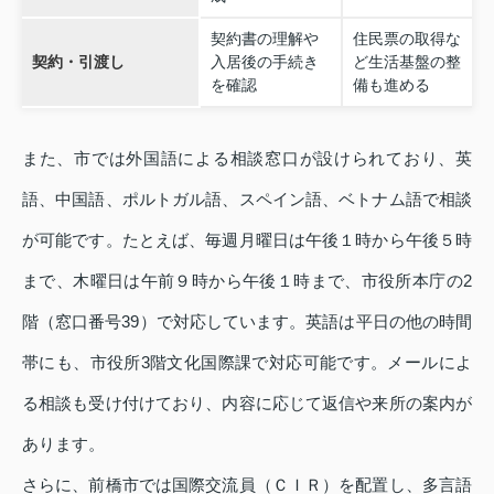
契約書の理解や
住民票の取得な
契約・引渡し
入居後の手続き
ど生活基盤の整
を確認
備も進める
また、市では外国語による相談窓口が設けられており、英
語、中国語、ポルトガル語、スペイン語、ベトナム語で相談
が可能です。たとえば、毎週月曜日は午後１時から午後５時
まで、木曜日は午前９時から午後１時まで、市役所本庁の2
階（窓口番号39）で対応しています。英語は平日の他の時間
帯にも、市役所3階文化国際課で対応可能です。メールによ
る相談も受け付けており、内容に応じて返信や来所の案内が
あります。
さらに、前橋市では国際交流員（ＣＩＲ）を配置し、多言語