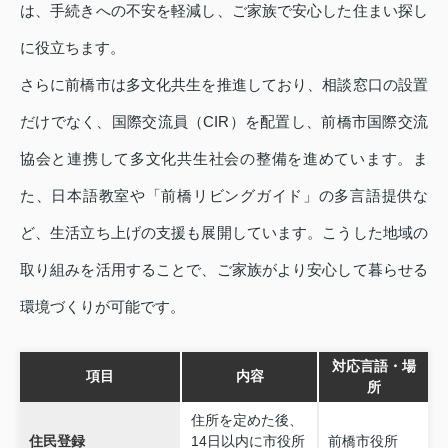
は、手続きへの不安を軽減し、ご家族で安心した住まい探し
に役立ちます。
さらに前橋市は多文化共生を推進しており、相談窓口の設置
だけでなく、国際交流員（CIR）を配置し、前橋市国際交流
協会と連携して多文化共生社会の整備を進めています。ま
た、日本語教室や「前橋リビングガイド」の多言語提供な
ど、生活立ち上げの支援も展開しています。こうした地域の
取り組みを活用することで、ご家族がより安心して暮らせる
環境づくりが可能です。
対応言語・場
項目
内容
所
住所を定めた後、
住民登録
14日以内に市役所
前橋市役所