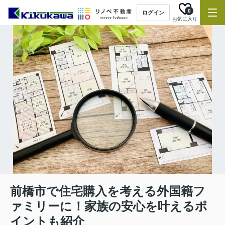
0
ログイン
お気に入り
前橋市で住宅購入を考える外国籍フ
ァミリーに！家族の安心を叶えるポ
イントも紹介