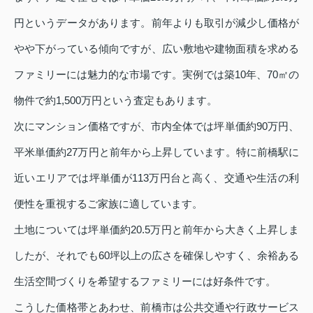
円というデータがあります。前年よりも取引が減少し価格が
やや下がっている傾向ですが、広い敷地や建物面積を求める
ファミリーには魅力的な市場です。実例では築10年、70㎡の
物件で約1,500万円という査定もあります。
次にマンション価格ですが、市内全体では坪単価約90万円、
平米単価約27万円と前年から上昇しています。特に前橋駅に
近いエリアでは坪単価が113万円台と高く、交通や生活の利
便性を重視するご家族に適しています。
土地については坪単価約20.5万円と前年から大きく上昇しま
したが、それでも60坪以上の広さを確保しやすく、余裕ある
生活空間づくりを希望するファミリーには好条件です。
こうした価格帯とあわせ、前橋市は公共交通や行政サービス