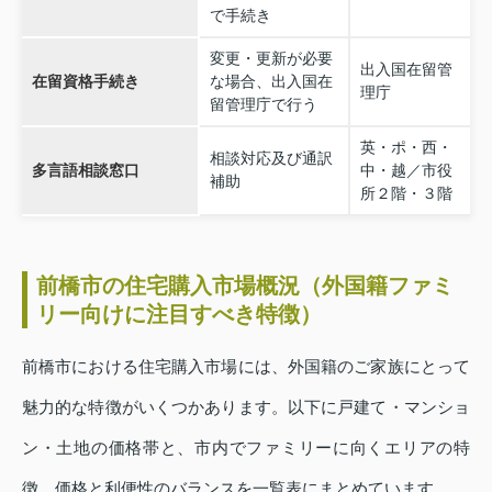
で手続き
変更・更新が必要
出入国在留管
在留資格手続き
な場合、出入国在
理庁
留管理庁で行う
英・ポ・西・
相談対応及び通訳
多言語相談窓口
中・越／市役
補助
所２階・３階
前橋市の住宅購入市場概況（外国籍ファミ
リー向けに注目すべき特徴）
前橋市における住宅購入市場には、外国籍のご家族にとって
魅力的な特徴がいくつかあります。以下に戸建て・マンショ
ン・土地の価格帯と、市内でファミリーに向くエリアの特
徴、価格と利便性のバランスを一覧表にまとめています。