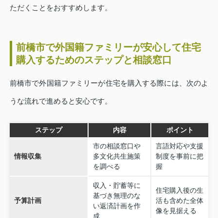
ただくことをおすすめします。
前橋市で外国籍ファミリーが安心して住宅
購入するためのステップと相談窓口
前橋市で外国籍ファミリーが住宅を購入する際には、次のよ
うな流れで進めると安心です。
ステップ
内容
ポイント
市の相談窓口や
言語対応や支援
情報収集
多文化共生施策
制度を事前に把
を調べる
握
収入・貯蓄等に
住宅購入後の生
基づき無理のな
予算計画
活も含めた全体
い返済計画を作
像を見据える
成