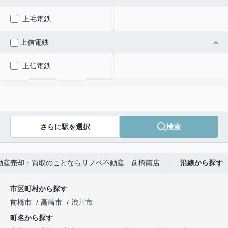
上毛電鉄
上信電鉄
上信電鉄
さらに駅を選択
検索
動産売却・買取のことならリノベ不動産 前橋南店
沿線から探す
市区町村から探す
前橋市
高崎市
渋川市
町名から探す