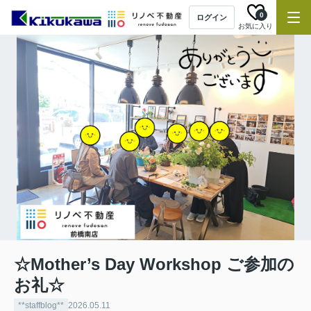
0
ログイン
お気に入り
☆Mother’s Day Workshop ご参加の
お礼☆
**staffblog**
2026.05.11