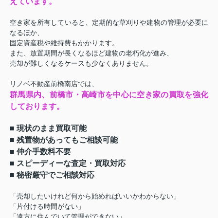
えています。
空き家を所有していると、定期的な草刈りや建物の管理が必要に
なるほか、
固定資産税や維持費もかかります。
また、放置期間が長くなるほど建物の老朽化が進み、
売却が難しくなるケースも少なくありません。
リノベ不動産前橋南店では、
群馬県内、前橋市・高崎市を中心に空き家の買取を強化
しております。
■ 現状のまま買取可能
■ 残置物があってもご相談可能
■ 仲介手数料不要
■ スピーディーな査定・買取対応
■ 秘密厳守でご相談対応
「売却したいけれど何から始めればいいかわからない」
「片付ける時間がない」
「遠方に住んでいて管理ができない」