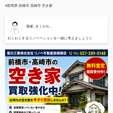
#群馬県 前橋市 高崎市 空き家
きくかわ 。
筆者
わくわくするリノベーションを一緒に考えましょう☆