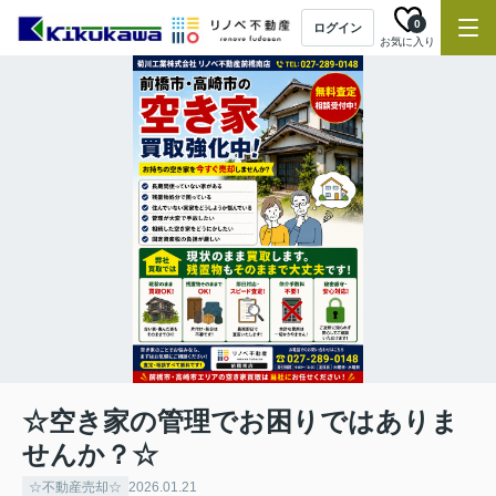
0
ログイン
お気に入り
☆空き家の管理でお困りではありま
せんか？☆
☆不動産売却☆
2026.01.21