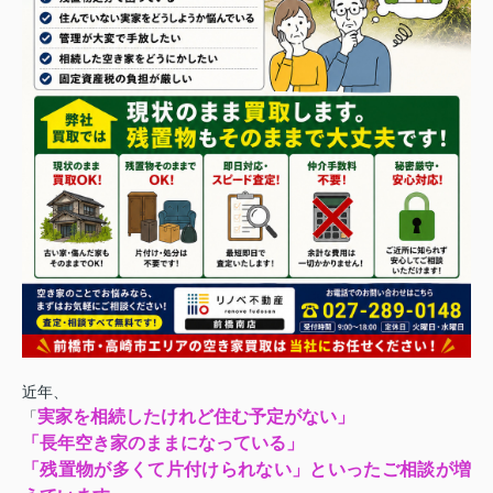
近年、
実家を相続したけれど住む予定がない」
「
「長年空き家のままになっている」
「残置物が多くて片付けられない」といったご相談が増