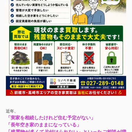
近年、
「実家を相続したけれど住む予定がない」
「長年空き家のままになっている」
「残置物が多くて片付けられない」といったご相談が増