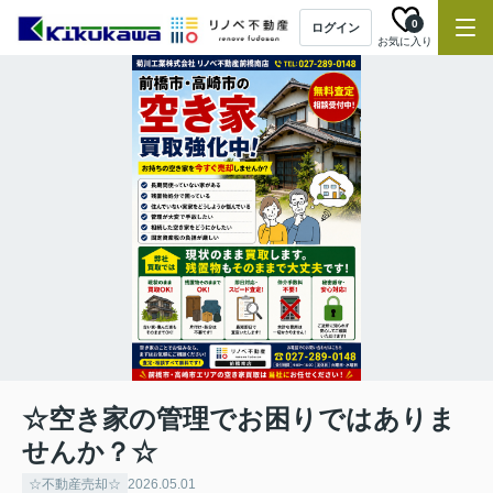
0
ログイン
お気に入り
☆空き家の管理でお困りではありま
せんか？☆
☆不動産売却☆
2026.05.01