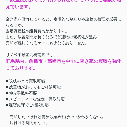
えています。
空き家を所有していると、定期的な草刈りや建物の管理が必要に
なるほか、
固定資産税や維持費もかかります。
また、放置期間が長くなるほど建物の老朽化が進み、
売却が難しくなるケースも少なくありません。
リノベ不動産前橋南店では、
群馬県内、前橋市・高崎市を中心に空き家の買取を強化
しております。
■ 現状のまま買取可能
■ 残置物があってもご相談可能
■ 仲介手数料不要
■ スピーディーな査定・買取対応
■ 秘密厳守でご相談対応
「売却したいけれど何から始めればいいかわからない」
「片付ける時間がない」