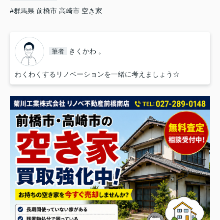
#群馬県 前橋市 高崎市 空き家
きくかわ 。
筆者
わくわくするリノベーションを一緒に考えましょう☆