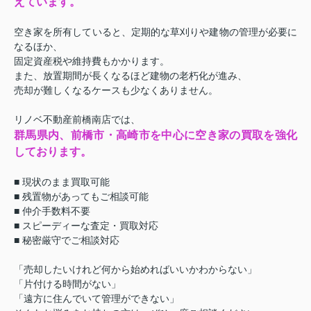
えています。
空き家を所有していると、定期的な草刈りや建物の管理が必要に
なるほか、
固定資産税や維持費もかかります。
また、放置期間が長くなるほど建物の老朽化が進み、
売却が難しくなるケースも少なくありません。
リノベ不動産前橋南店では、
群馬県内、前橋市・高崎市を中心に空き家の買取を強化
しております。
■ 現状のまま買取可能
■ 残置物があってもご相談可能
■ 仲介手数料不要
■ スピーディーな査定・買取対応
■ 秘密厳守でご相談対応
「売却したいけれど何から始めればいいかわからない」
「片付ける時間がない」
「遠方に住んでいて管理ができない」