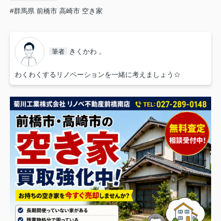
#群馬県 前橋市 高崎市 空き家
きくかわ 。
筆者
わくわくするリノベーションを一緒に考えましょう☆