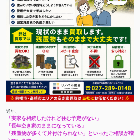
近年、
「実家を相続したけれど住む予定がない」
「長年空き家のままになっている」
「残置物が多くて片付けられない」といったご相談が増