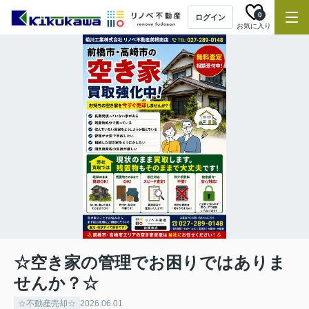
0
ログイン
お気に入り
☆空き家の管理でお困りではありま
せんか？☆
☆不動産売却☆
2026.06.01