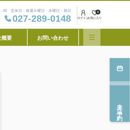
8：00 定休日：毎週火曜日・水曜日・祝日
0
027-289-0148
ログイン
お気に入り
社概要
お問い合わせ
来店予約