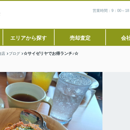
営業時間：9：00～1
エリアから探す
売却査定
会
☆サイゼリヤでお得ランチ♪☆
南店
ブログ