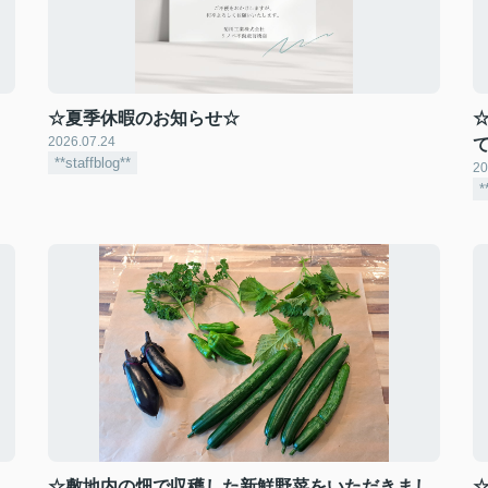
☆夏季休暇のお知らせ☆
2026.07.24
**staffblog**
20
*
☆敷地内の畑で収穫した新鮮野菜をいただきまし