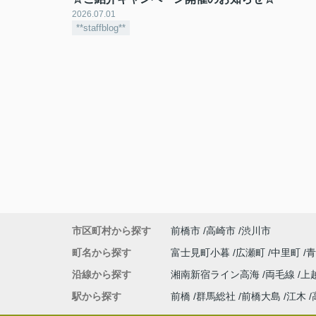
2026.07.01
**staffblog**
市区町村から探す
前橋市
高崎市
渋川市
町名から探す
富士見町小暮
広瀬町
中里町
沿線から探す
湘南新宿ライン高海
両毛線
上
駅から探す
前橋
群馬総社
前橋大島
江木