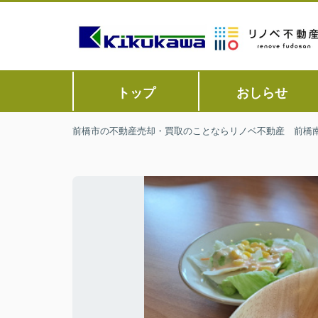
トップ
おしらせ
前橋市の不動産売却・買取のことならリノベ不動産 前橋