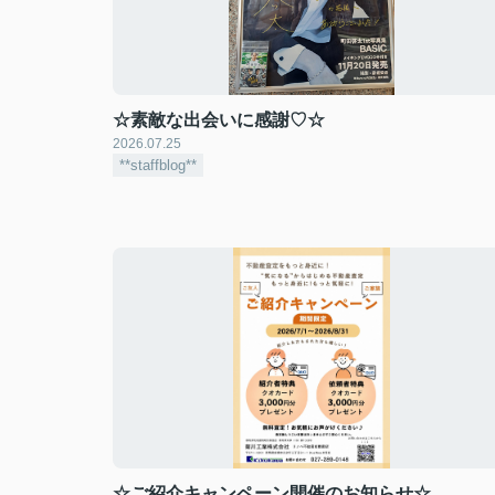
☆素敵な出会いに感謝♡☆
2026.07.25
**staffblog**
☆ご紹介キャンペーン開催のお知らせ☆