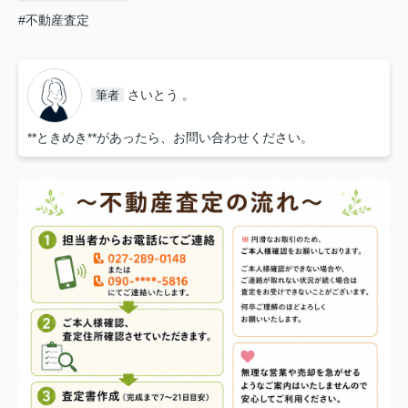
#不動産査定
さいとう 。
筆者
**ときめき**があったら、お問い合わせください。