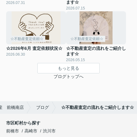
ます☆
2026.07.31
2026.07.15
☆不動産査定依頼☆
☆不動産査定依頼☆
☆2026年6月 査定依頼状況☆
☆不動産査定の流れをご紹介し
ます☆
2026.06.30
2026.05.15
もっと見る
ブログトップへ
産 前橋南店
ブログ
☆不動産査定の流れをご紹介します☆
市区町村から探す
前橋市
高崎市
渋川市