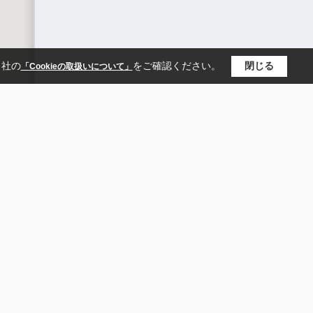
当社の
をご確認ください。
閉じる
「Cookieの取扱いについて」
電鉄