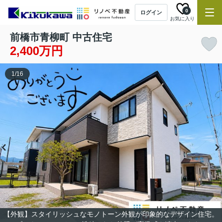
0
ログイン
お気に入り
前橋市青柳町 中古住宅
2,400万円
1
/
16
【外観】スタイリッシュなモノトーン外観が印象的なデザイン住宅。