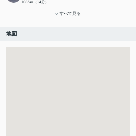
1086ｍ（14分）
すべて見る
地図