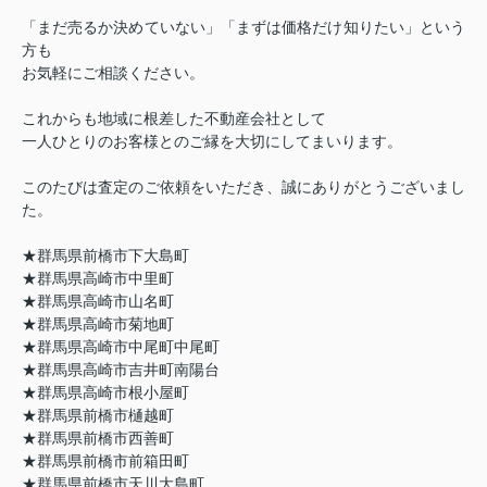
「まだ売るか決めていない」「まずは価格だけ知りたい」という
方も
お気軽にご相談ください。
これからも地域に根差した不動産会社として
一人ひとりのお客様とのご縁を大切にしてまいります。
このたびは査定のご依頼をいただき、誠にありがとうございまし
た。
★群馬県前橋市下大島町
★
群馬県高崎市中里町
★
群馬県高崎市山名町
★群馬県高崎市菊地町
★
群馬県高崎市中尾町中尾町
★
群馬県高崎市吉井町南陽台
★群馬県高崎市根小屋町
★群馬県前橋市樋越町
★
群馬県前橋市西善町
★
群馬県前橋市前箱田町
★群馬県前橋市天川大島町