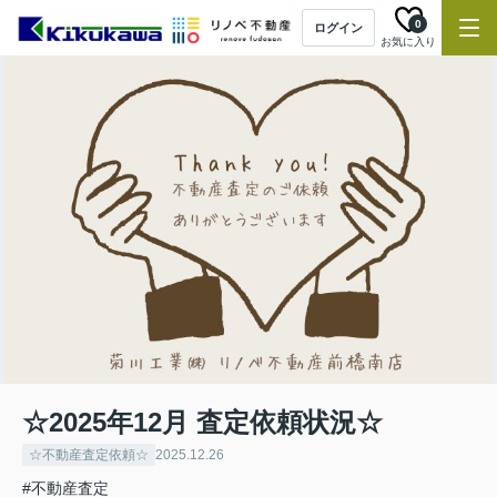
0
ログイン
お気に入り
☆2025年12月 査定依頼状況☆
☆不動産査定依頼☆
2025.12.26
#不動産査定