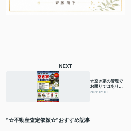
NEXT
☆空き家の管理で
お困りではありま
せんか？☆
2026.05.01
”☆不動産査定依頼☆”おすすめ記事