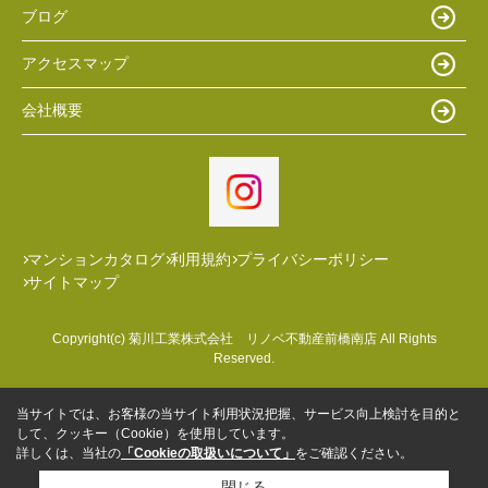
ブログ
アクセスマップ
会社概要
マンションカタログ
利用規約
プライバシーポリシー
サイトマップ
Copyright(c) 菊川工業株式会社 リノベ不動産前橋南店 All Rights
Reserved.
当サイトでは、お客様の当サイト利用状況把握、サービス向上検討を目的と
して、クッキー（Cookie）を使用しています。
詳しくは、当社の
「Cookieの取扱いについて」
をご確認ください。
閉じる