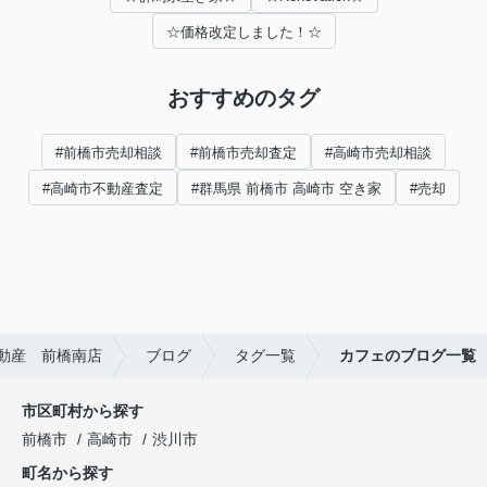
☆価格改定しました！☆
おすすめのタグ
#前橋市売却相談
#前橋市売却査定
#高崎市売却相談
#高崎市不動産査定
#群馬県 前橋市 高崎市 空き家
#売却
動産 前橋南店
ブログ
タグ一覧
カフェのブログ一覧
市区町村から探す
前橋市
高崎市
渋川市
町名から探す