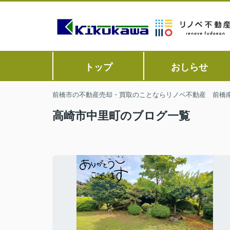
トップ
おしらせ
前橋市の不動産売却・買取のことならリノベ不動産 前橋
高崎市中里町のブログ一覧