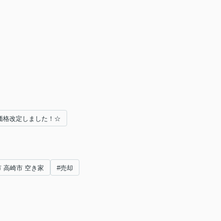
価格改定しました！☆
市 高崎市 空き家
#売却