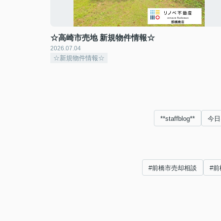
☆高崎市売地 新規物件情報☆
2026.07.04
☆新規物件情報☆
**staffblog**
今日
#前橋市売却相談
#