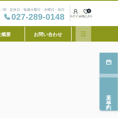
8：00 定休日：毎週火曜日・水曜日・祝日
0
027-289-0148
ログイン
お気に入り
社概要
お問い合わせ
来店予約