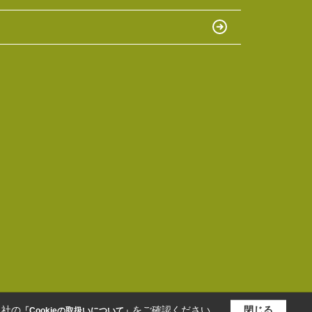
当社の
をご確認ください。
閉じる
「Cookieの取扱いについて」