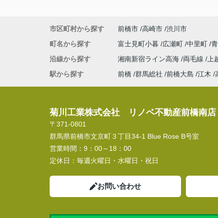
市区町村から探す
前橋市
高崎市
渋川市
町名から探す
富士見町小暮
広瀬町
中里町
沿線から探す
湘南新宿ライン高海
両毛線
上
駅から探す
前橋
群馬総社
前橋大島
江木
菊川工業株式会社 リノベ不動産前橋南店
〒371-0801
群馬県前橋市文京町３丁目34‐1 Blue Rose B号室
営業時間：
9：00～18：00
定休日：
毎週火曜日・水曜日・祝日
お問い合わせ