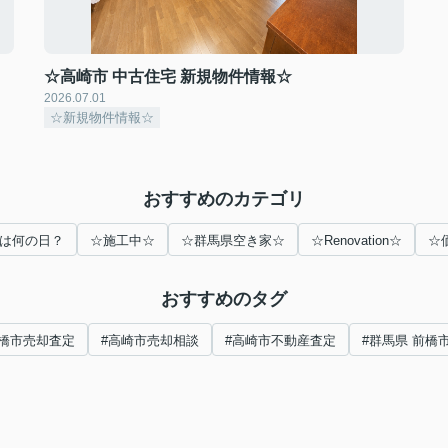
☆高崎市 中古住宅 新規物件情報☆
2026.07.01
☆新規物件情報☆
おすすめのカテゴリ
は何の日？
☆施工中☆
☆群馬県空き家☆
☆Renovation☆
☆
おすすめのタグ
前橋市売却査定
#高崎市売却相談
#高崎市不動産査定
#群馬県 前橋