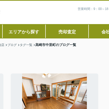
営業時間：9：00～1
エリアから探す
売却査定
会
高崎市中里町のブログ一覧
南店
ブログ
タグ一覧