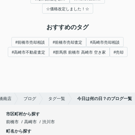
☆価格改定しました！☆
おすすめのタグ
#前橋市売却相談
#前橋市売却査定
#高崎市売却相談
#高崎市不動産査定
#群馬県 前橋市 高崎市 空き家
#売却
橋南店
ブログ
タグ一覧
今日は何の日？のブログ一覧
市区町村から探す
前橋市
高崎市
渋川市
町名から探す